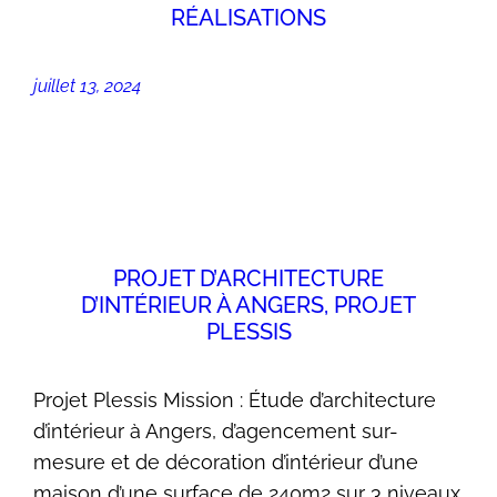
RÉALISATIONS
juillet 13, 2024
PROJET D’ARCHITECTURE
D’INTÉRIEUR À ANGERS, PROJET
PLESSIS
Projet Plessis Mission : Étude d’architecture
d’intérieur à Angers, d’agencement sur-
mesure et de décoration d’intérieur d’une
maison d’une surface de 240m2 sur 3 niveaux