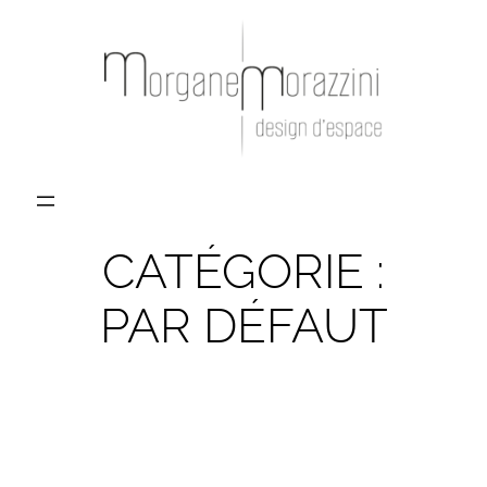
Aller
au
contenu
CATÉGORIE :
PAR DÉFAUT